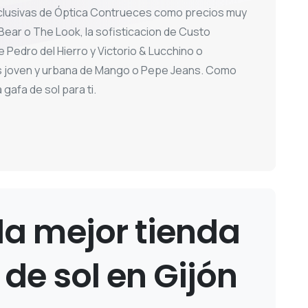
lusivas de Óptica Contrueces como precios muy
ear o The Look, la sofisticacion de Custo
e Pedro del Hierro y Victorio & Lucchino o
 joven y urbana de Mango o Pepe Jeans. Como
gafa de sol para ti.
la
mejor
tienda
de
sol
en
Gijón