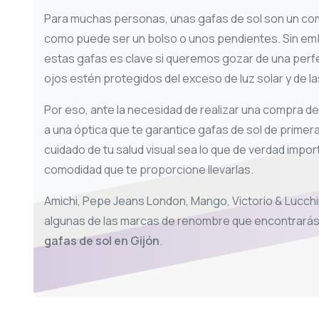
Para muchas personas, unas gafas de sol son un c
como puede ser un bolso o unos pendientes. Sin emb
estas gafas es clave si queremos gozar de una perfe
ojos estén protegidos del exceso de luz solar y de la
Por eso, ante la necesidad de realizar una compra de 
a una óptica que te garantice gafas de sol de primera 
cuidado de tu salud visual sea lo que de verdad import
comodidad que te proporcione llevarlas.
Amichi, Pepe Jeans London, Mango, Victorio & Lucch
algunas de las marcas de renombre que encontrará
gafas de sol en Gijón
.