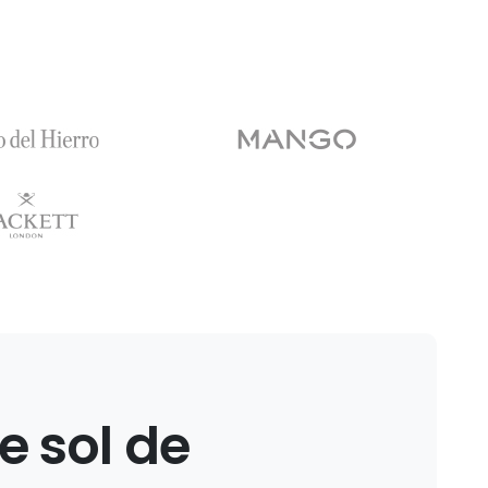
e
sol
de