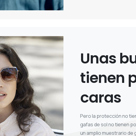
Unas
b
tienen
p
caras
Pero la protección no tie
gafas de sol no tienen 
un amplio muestrario de 