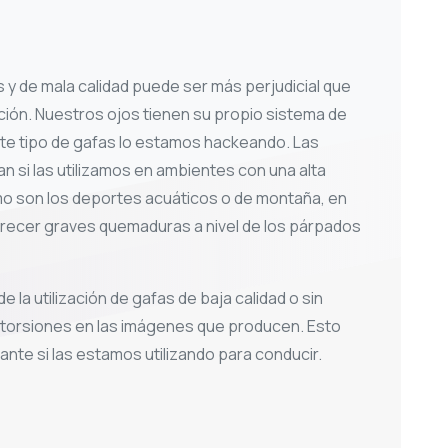
 y de mala calidad puede ser más perjudicial que
ción. Nuestros ojos tienen su propio sistema de
este tipo de gafas lo estamos hackeando. Las
 si las utilizamos en ambientes con una alta
omo son los deportes acuáticos o de montaña, en
ecer graves quemaduras a nivel de los párpados
 la utilización de gafas de baja calidad o sin
storsiones en las imágenes que producen. Esto
nte si las estamos utilizando para conducir.