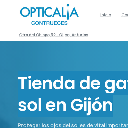
Inicio
Co
Ctra del Obispo,32 - Gijón, Asturias
Tienda de ga
sol en Gijón
Proteger los ojos del sol es de vital importan