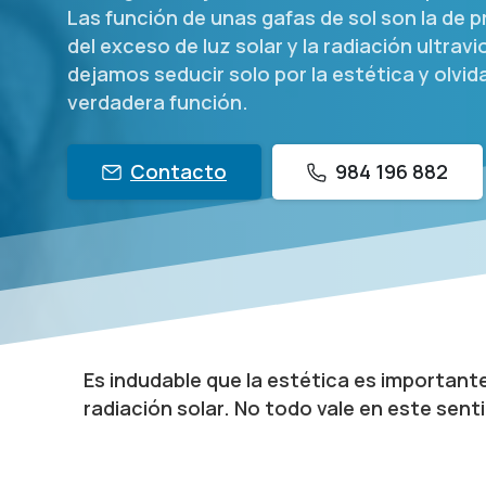
Las función de unas gafas de sol son la de 
del exceso de luz solar y la radiación ultrav
dejamos seducir solo por la estética y olvi
verdadera función.
Contacto
984 196 882
Es indudable que la estética es important
radiación solar. No todo vale en este sent