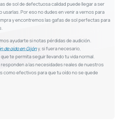
as de sol de defectuosa calidad puede llegar a ser
no usarlas. Por eso no dudes en venir a vernos para
mpra y encontremos las gafas de sol perfectas para
s.
os ayudarte si notas pérdidas de audición.
ón de oído en Gijón
y, si fuera necesario,
que te permita seguir llevando tu vida normal.
responden a las necesidades reales de nuestros
os como efectivos para que tu oído no se quede